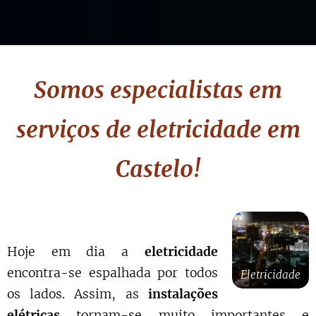
Somos especialistas em
serviços de eletricidade
em
Castelo
!
Hoje em dia a
eletricidade
encontra-se espalhada por todos
Eletricidade
os lados. Assim, as
instalações
elétricas
tornam-se muito importantes e