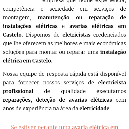
empresa que reúne experiência,
competência e seriedade em serviços de
montagem,
manutenção ou reparação de
instalações elétricas
e
avarias elétricas em
Castelo.
Dispomos de
eletricistas
credenciados
que lhe oferecem as melhores e mais económicas
soluções para montar ou reparar uma
instalação
elétrica em
Castelo
.
Nossa equipe de resposta rápida está disponível
para fornecer nossos serviços de
electricista
profissional
de qualidade executamos
reparações, deteção de avarias elétricas
com
anos de experiência na área da
eletricidade
.
Se estiver perante uma
avaria elétrica em