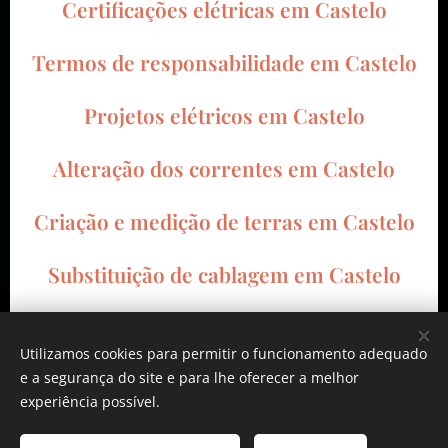
Certificações elétricas em
Castelo
Termos de responsabilidade em
Castelo
Projetos elétricos em
Castelo
Alteração dos correntes em
Castelo
Criação e medição de terras em
Castelo
Substituição de cablagem em
Castelo
Instalação de carregador de automóveis
Utilizamos cookies para permitir o funcionamento adequado
em
Castelo
e a segurança do site e para lhe oferecer a melhor
experiência possível.