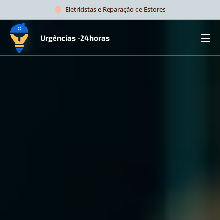
Eletricistas e Reparação de Estores
Urgências -24horas