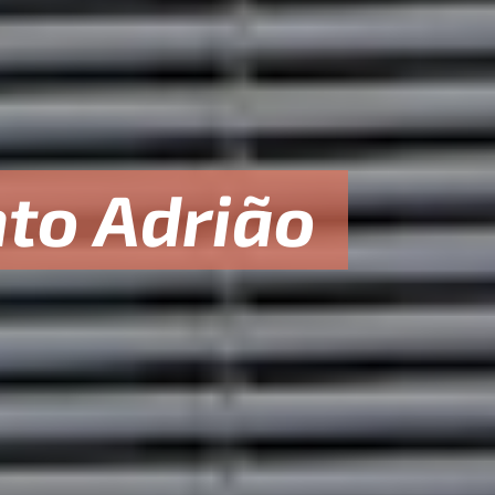
to Adrião