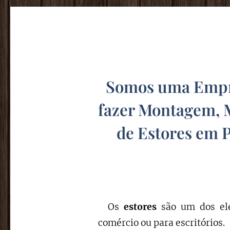
Somos uma Empre
fazer Montagem, 
de Estores em 
Os
estores
são um dos ele
comércio ou para escritórios.