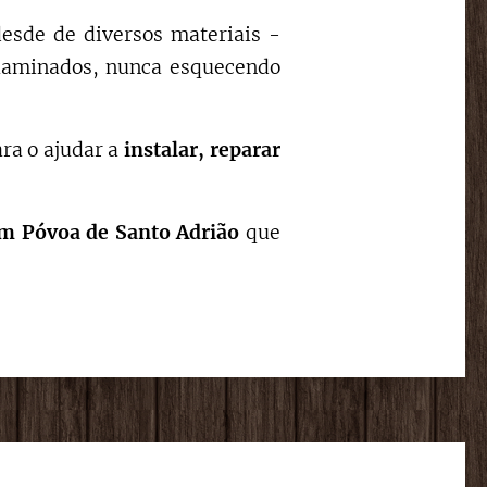
desde de diversos materiais -
, laminados, nunca esquecendo
ara o ajudar a
instalar,
reparar
m Póvoa de Santo Adrião
que