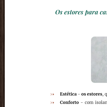
Os estores para ca
Estética
-
os estores
, 
Conforto
- com isolam