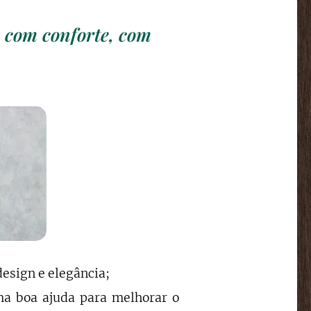
, com conforte, com
design e elegância;
a boa ajuda para melhorar o