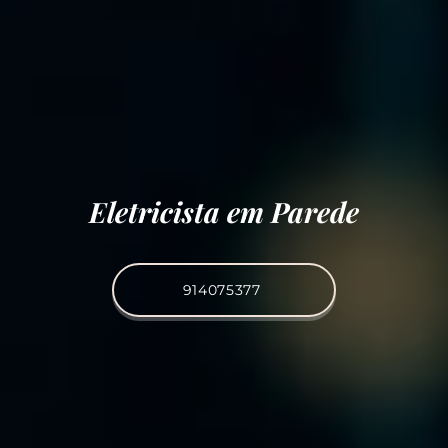
Eletricista em Parede
914075377