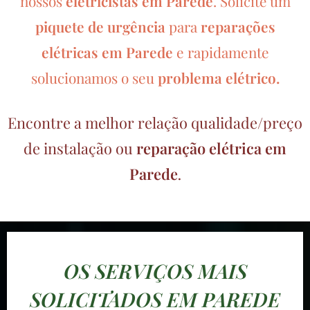
nossos
eletricistas em Parede
.
Solicite um
piquete de urgência
para
reparações
elétricas em
Parede
e rapidamente
solucionamos o seu
problema elétrico.
Encontre a melhor relação qualidade/preço
de instalação ou
reparação elétrica em
Parede
.
OS SERVIÇOS MAIS
SOLICITADOS EM PAREDE