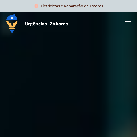
Eletricistas e Reparação de Estores
Urgências -24horas