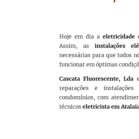
Hoje em dia a
eletricidade
Assim, as
instalações elé
necessárias para que todos n
funcionar em óptimas condiçõ
Cascata Fluorescente, Lda
e
reparações e instalações
condomínios, com atendiment
técnicos
eletricista em Atalaia