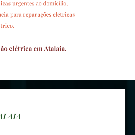
ricas
urgentes ao domicílio,
ncia
para
reparações elétricas
trico.
ão elétrica em Atalaia.
ALAIA