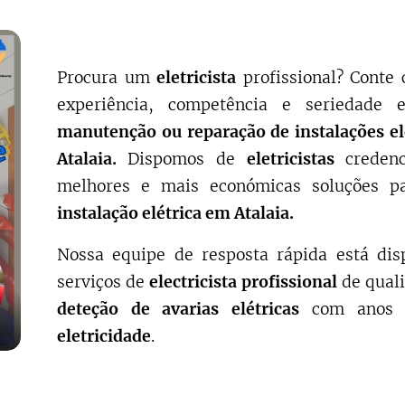
Procura um
eletricista
profissional? Cont
experiência, competência e seriedade
manutenção ou reparação de instalações el
Atalaia.
Dispomos de
eletricistas
credenc
melhores e mais económicas soluções p
instalação elétrica em
Atalaia
.
Nossa equipe de resposta rápida está dis
serviços de
electricista profissional
de qual
deteção de avarias elétricas
com anos 
eletricidade
.