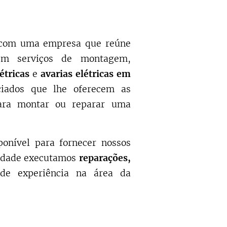
e com uma empresa que reúne
 em serviços de montagem,
étricas
e
avarias elétricas em
iados que lhe oferecem as
ara montar ou reparar uma
ponível para fornecer nossos
idade executamos
reparações,
de experiência na área da