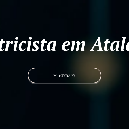
tricista em Atal
914075377