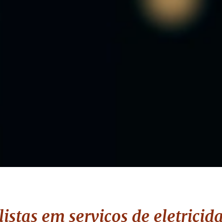
istas em serviços de eletrici