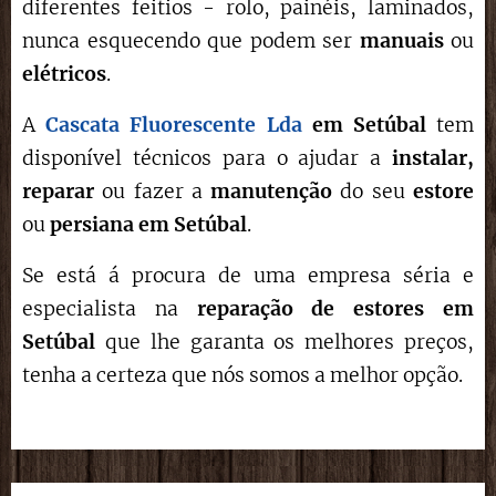
diferentes feitios - rolo, painéis, laminados,
nunca esquecendo que podem ser
manuais
ou
elétricos
.
A
Cascata Fluorescente Lda
em
Setúbal
tem
disponível técnicos para o ajudar a
instalar,
reparar
ou fazer a
manutenção
do seu
estore
ou
persiana em
Setúbal
.
Se está á procura de uma empresa séria e
especialista na
reparação de estores
em
Setúbal
que lhe garanta os melhores preços,
tenha a certeza que nós somos a melhor opção.