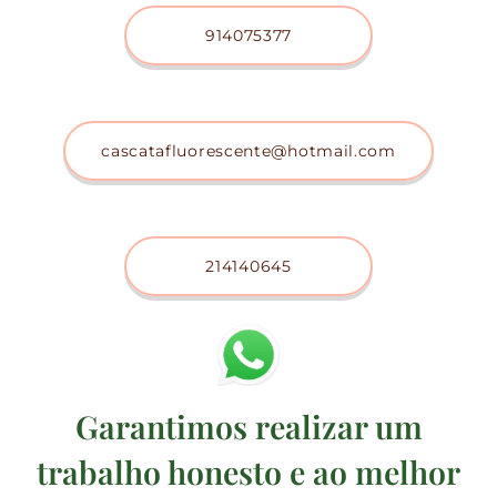
914075377
cascatafluorescente@hotmail.com
214140645
Garantimos realizar um
trabalho honesto e ao melhor