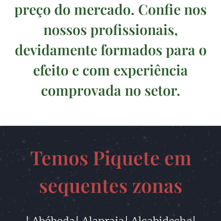
preço do mercado. Confie nos
nossos profissionais,
devidamente formados para o
efeito e com experiência
comprovada no setor.
Temos Piquete em
sequentes zonas