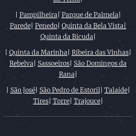
|
Pampilheira
|
Parque de Palmela
|
Parede
|
Penedo
|
Quinta da Bela Vista|
Quinta da Bicuda
|
|
Quinta da Marinha
|
Ribeira das Vinhas
|
Rebelva
|
Sassoeiros
|
São Domingos da
Rana
|
|
São José
|
São Pedro de Estoril
|
Talaide
|
Tires
|
Torre
|
Trajouce
|