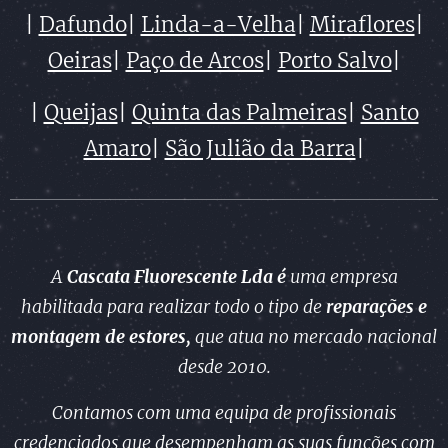
|
Dafundo
|
Linda-a-Velha
|
Miraflores
|
Oeiras
|
Paço de Arcos
|
Porto Salvo
|
|
Queijas
|
Quinta das Palmeiras
|
Santo
Amaro
|
São Julião da Barra
|
A
Cascata Fluorescente Lda é
uma empresa
habilitada para realizar todo o tipo de
reparações e
montagem
de estores,
que atua no mercado nacional
desde 2010.
Contamos com uma equipa de profissionais
credenciados que desempenham as suas funções com