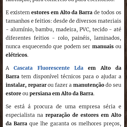
E existem
estores em Alto da Barra
de todos os
tamanhos e feitios: desde de diversos materiais
- alumínio, bambu, madeira, PVC, tecido - até
diferentes feitios - rolo, painéis, laminados,
nunca esquecendo que podem ser
manuais
ou
elétricos
.
A
Cascata Fluorescente Lda
em Alto da
Barra
tem disponível técnicos para o ajudar a
instalar,
reparar
ou fazer a
manutenção
do seu
estore
ou
persiana em Alto da Barra
.
Se está á procura de uma empresa séria e
especialista na
reparação de estores
em Alto
da Barra
que lhe garanta os melhores preços,