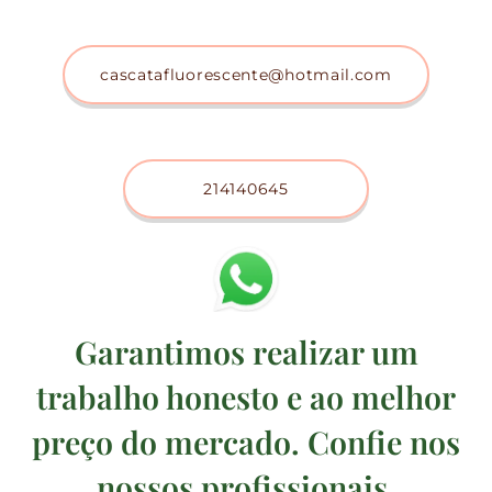
cascatafluorescente@hotmail.com
214140645
Garantimos realizar um
trabalho honesto e ao melhor
preço do mercado. Confie nos
nossos profissionais,