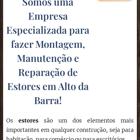
Somos uma
Empresa
Especializada para
fazer Montagem,
Manutenção e
Reparação de
Estores em Alto da
Barra
!
Os
estores
são um dos elementos mais
importantes em qualquer construção, seja para
habitação, para comércio ou para escritórios.