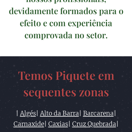
devidamente formados para o
efeito e com experiência
comprovada no setor.
Temos Piquete em
sequentes zonas
|
Algés
|
Alto da Barra
|
Barcarena
|
Carnaxide
|
Caxias
|
Cruz Quebrada
|