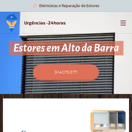
Eletricistas e Reparação de Estores
Urgências -24horas
Estores em Alto da Barra
914075377