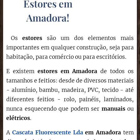
Estores em
Amadora!
Os
estores
são um dos elementos mais
importantes em qualquer construção, seja para
habitação, para comércio ou para escritórios.
E existem
estores em Amadora
de todos os
tamanhos e feitios: desde de diversos materiais
- alumínio, bambu, madeira, PVC, tecido - até
diferentes feitios - rolo, painéis, laminados,
nunca esquecendo que podem ser
manuais
ou
elétricos
.
A
Cascata Fluorescente Lda
em
Amadora
tem