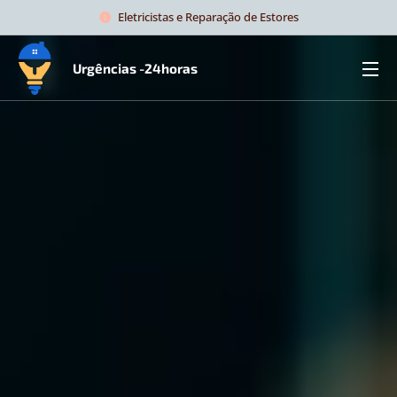
Eletricistas e Reparação de Estores
Urgências -24horas