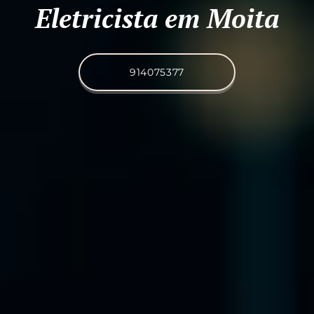
Eletricista em Moita
914075377