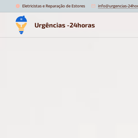
Eletricistas e Reparação de Estores
info@urgencias-24hor
Urgências -24horas