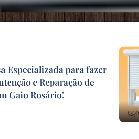
 Especializada para fazer
tenção e Reparação de
em Gaio Rosário
!