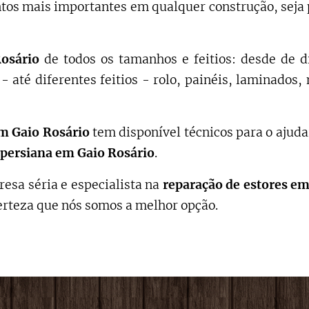
os mais importantes em qualquer construção, seja 
Rosário
de todos os tamanhos e feitios: desde de d
- até diferentes feitios - rolo, painéis, laminado
m Gaio Rosário
tem disponível técnicos para o ajuda
persiana em Gaio Rosário
.
esa séria e especialista na
reparação de estores
em 
erteza que nós somos a melhor opção.