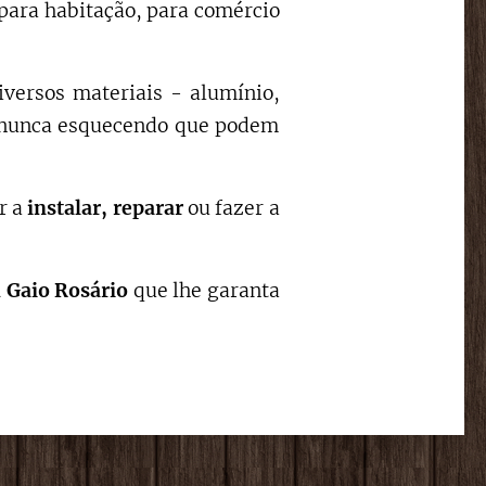
para habitação, para comércio
iversos materiais - alumínio,
s, nunca esquecendo que podem
r a
instalar,
reparar
ou fazer a
Gaio Rosário
que lhe garanta