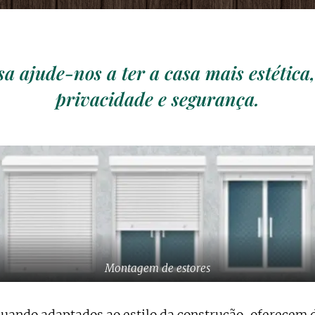
sa ajude-nos a ter a casa mais estética
privacidade e segurança.
Montagem de estores