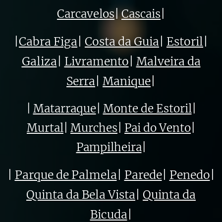
Carcavelos
|
Cascais
|
|
Cabra Figa
|
Costa da Guia
|
Estoril
|
Galiza
|
Livramento
|
Malveira da
Serra
|
Manique
|
|
Matarraque
|
Monte de Estoril
|
Murtal
|
Murches
|
Pai do Vento
|
Pampilheira
|
|
Parque de Palmela
|
Parede
|
Penedo
|
Quinta da Bela Vista
|
Quinta da
Bicuda
|