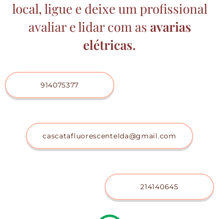
local, ligue e deixe um profissional
avaliar e lidar com as
avarias
elétricas.
914075377
cascatafluorescentelda@gmail.com
214140645