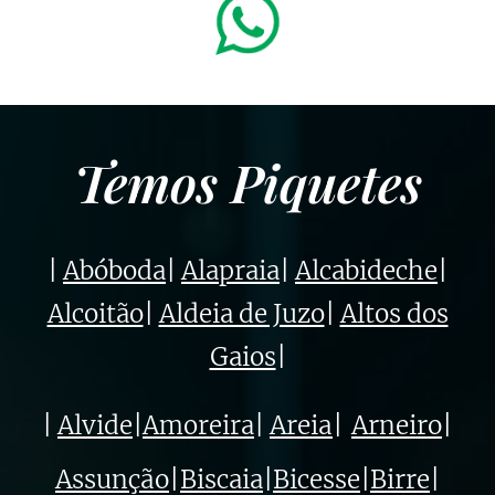
Temos Piquetes
|
Abóboda
|
Alapraia
|
Alcabideche
|
Alcoitão
|
Aldeia de Juzo
|
Altos dos
Gaios
|
|
Alvide
|
Amoreira
|
Areia
|
Arneiro
|
Assunção
|
Biscaia
|
Bicesse
|
Birre
|