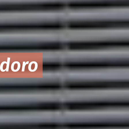
idoro