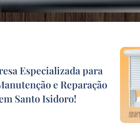
sa Especializada para
Manutenção e Reparação
 em Santo Isidoro
!