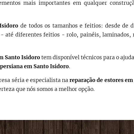
mentos mais importantes em qualquer construção
 Isidoro
de todos os tamanhos e feitios: desde de d
- até diferentes feitios - rolo, painéis, laminado
m
Santo Isidoro
tem disponível técnicos para o ajud
persiana em
Santo Isidoro
.
esa séria e especialista na
reparação de estores
e
erteza que nós somos a melhor opção.