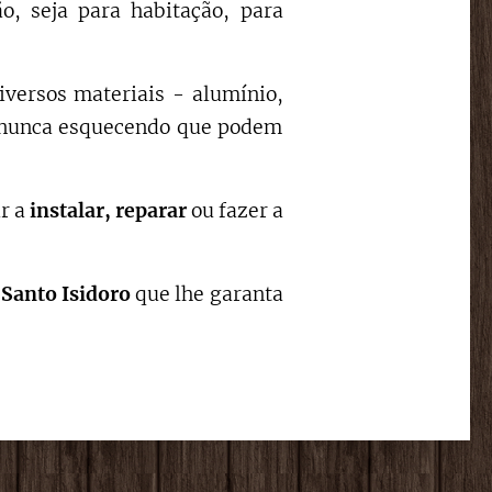
, seja para habitação, para
iversos materiais - alumínio,
s, nunca esquecendo que podem
ar a
instalar,
reparar
ou fazer a
m
Santo Isidoro
que lhe garanta