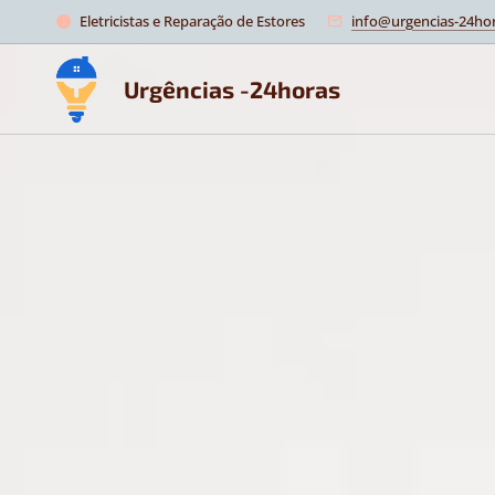
Eletricistas e Reparação de Estores
info@urgencias-24hor
Urgências -24horas