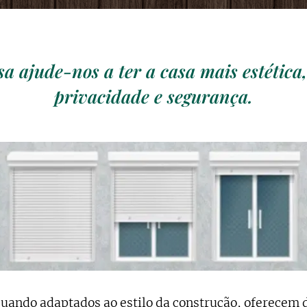
sa ajude-nos a ter a casa mais estética
privacidade e segurança.
quando adaptados ao estilo da construção, oferecem 