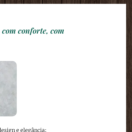
, com conforte, com
design e elegância;