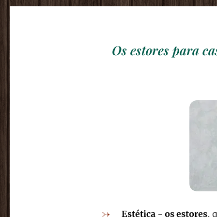
Os estores para ca
Estética
-
os estores
, 