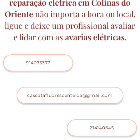
reparação elétrica
em Colinas do
Oriente
não importa a hora ou local,
ligue e deixe um profissional avaliar
e lidar com as
avarias elétricas.
914075377
cascatafluorescentelda@gmail.com
214140645