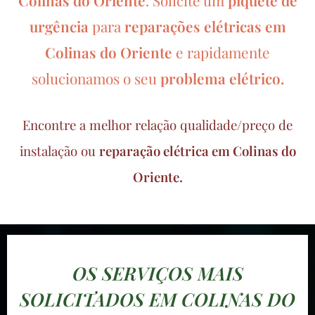
Colinas do Oriente
.
piquete de
Solicite um
urgência
para
reparações elétricas em
Colinas do Oriente
e rapidamente
solucionamos o seu
problema elétrico.
Encontre a melhor relação qualidade/preço de
instalação ou
reparação elétrica em Colinas do
Oriente.
OS SERVIÇOS MAIS
SOLICITADOS EM COLINAS DO