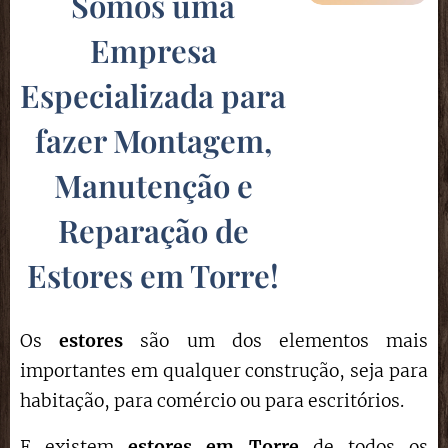
Somos uma
Empresa
Especializada para
fazer Montagem,
Manutenção e
Reparação de
Estores em Torre
!
Os
estores
são um dos elementos mais
importantes em qualquer construção, seja para
habitação, para comércio ou para escritórios.
E existem
estores em Torre
de todos os