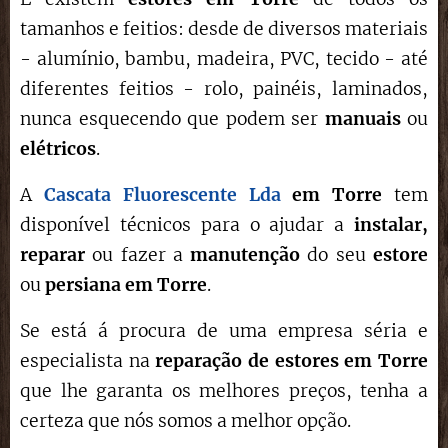
tamanhos e feitios: desde de diversos materiais
- alumínio, bambu, madeira, PVC, tecido - até
diferentes feitios - rolo, painéis, laminados,
nunca esquecendo que podem ser
manuais
ou
elétricos
.
A
Cascata Fluorescente Lda
em Torre
tem
disponível técnicos para o ajudar a
instalar,
reparar
ou fazer a
manutenção
do seu
estore
ou
persiana em Torre
.
Se está á procura de uma empresa séria e
especialista na
reparação de estores
em Torre
que lhe garanta os melhores preços, tenha a
certeza que nós somos a melhor opção.