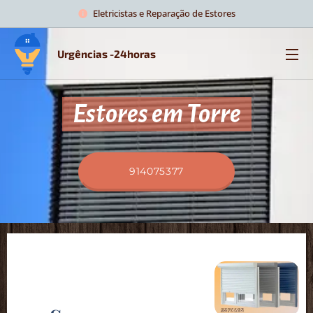
Eletricistas e Reparação de Estores
Urgências -24horas
Estores em Torre
914075377