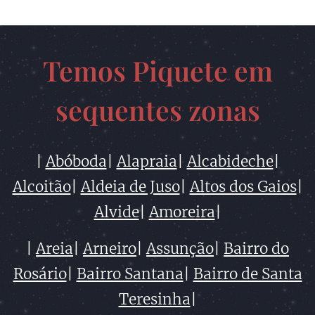
Temos Piquete em
sequentes zonas
|
Abóboda
|
Alapraia
|
Alcabideche
|
Alcoitão
|
Aldeia de Juso
|
Altos dos Gaios
|
Alvide
|
Amoreira
|
|
Areia
|
Arneiro
|
Assunção
|
Bairro do
Rosário
|
Bairro Santana
|
Bairro de Santa
Teresinha
|