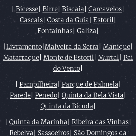
|
Bicesse
|
Birre
|
Biscaia
|
Carcavelos
|
Cascais
|
Costa da Guia
|
Estoril
|
Fontainhas
|
Galiza
|
|
Livramento
|
Malveira da Serra
|
Manique
|
Matarraque
|
Monte de Estoril
|
Murtal
|
Pai
do Vento
|
|
Pampilheira
|
Parque de Palmela
|
Parede
|
Penedo
|
Quinta da Bela Vista
|
Quinta da Bicuda
|
|
Quinta da Marinha
|
Ribeira das Vinhas
|
Rebelva
|
Sassoeiros
|
São Domingos da