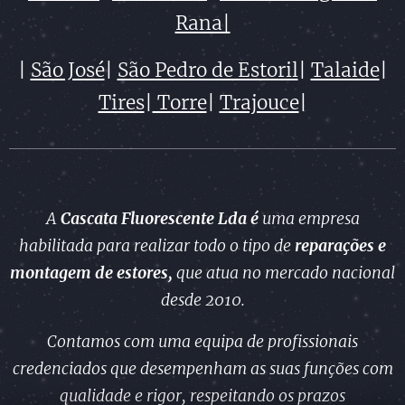
Rana|
|
São José
|
São Pedro de Estoril
|
Talaide
|
Tires
|
Torre
|
Trajouce
|
A
Cascata Fluorescente Lda é
uma empresa
habilitada para realizar todo o tipo de
reparações e
montagem
de estores,
que atua no mercado nacional
desde 2010.
Contamos com uma equipa de profissionais
credenciados que desempenham as suas funções com
qualidade e rigor, respeitando os prazos