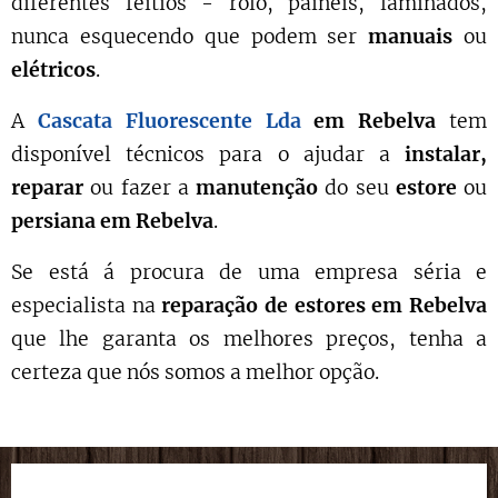
diferentes feitios - rolo, painéis, laminados,
nunca esquecendo que podem ser
manuais
ou
elétricos
.
A
Cascata Fluorescente Lda
em Rebelva
tem
disponível técnicos para o ajudar a
instalar,
reparar
ou fazer a
manutenção
do seu
estore
ou
persiana em Rebelva
.
Se está á procura de uma empresa séria e
especialista na
reparação de estores
em Rebelva
que lhe garanta os melhores preços, tenha a
certeza que nós somos a melhor opção.