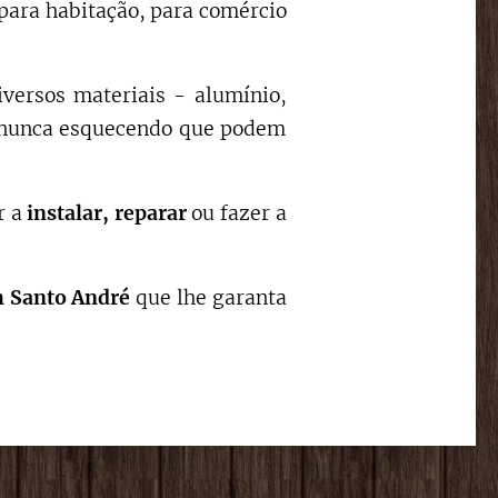
para habitação, para comércio
iversos materiais - alumínio,
s, nunca esquecendo que podem
r a
instalar,
reparar
ou fazer a
 Santo André
que lhe garanta