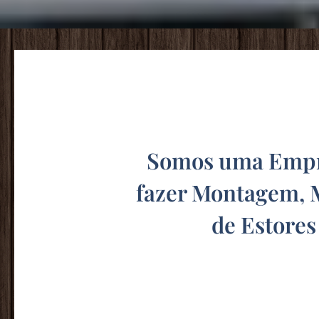
Somos uma Empre
fazer Montagem, 
de Estore