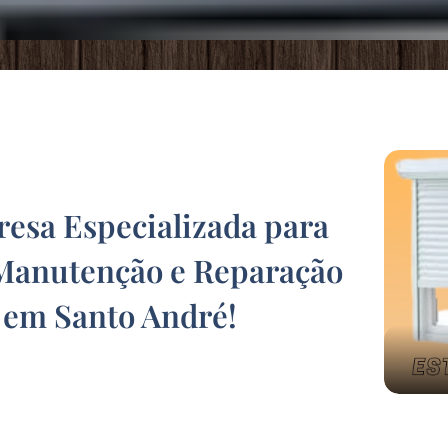
sa Especializada para
Manutenção e Reparação
s em Santo André
!