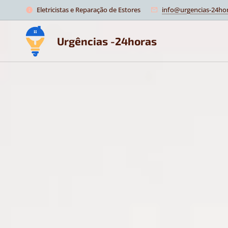
Eletricistas e Reparação de Estores
info@urgencias-24hor
Urgências -24horas