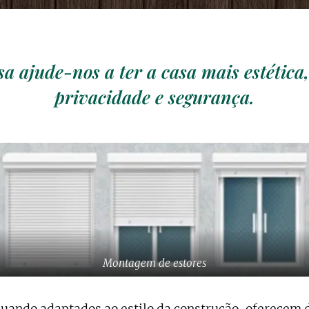
sa ajude-nos a ter a casa mais estética
privacidade e segurança.
Montagem de estores