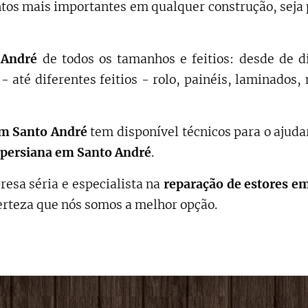
os mais importantes em qualquer construção, seja 
o André
de todos os tamanhos e feitios: desde de d
- até diferentes feitios - rolo, painéis, laminado
m Santo André
tem disponível técnicos para o ajuda
persiana em
Santo André
.
esa séria e especialista na
reparação de estores
em
erteza que nós somos a melhor opção.