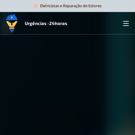
Eletricistas e Reparação de Estores
Urgências -24horas