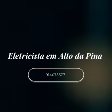
Eletricista em Alto da Pina
914075377