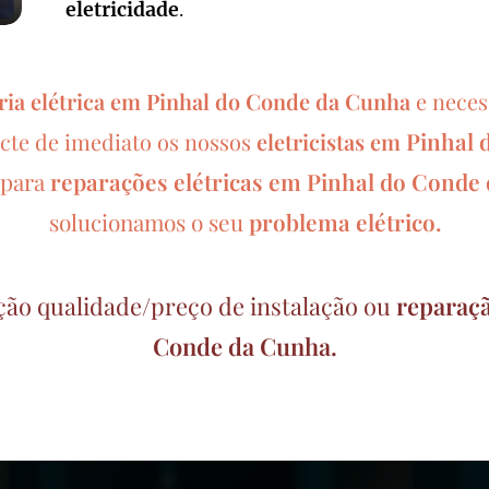
eletricidade
.
ria elétrica em
Pinhal do Conde da Cunha
e neces
Pinhal 
acte de imediato os nossos
eletricistas em
para
reparações elétricas em
Pinhal do Conde
solucionamos o seu
problema elétrico.
ção qualidade/preço de instalação ou
reparaçã
Conde da Cunha.