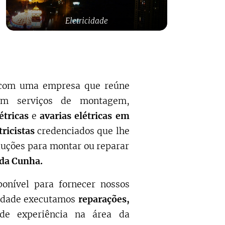
Eletricidade
e com uma empresa que reúne
 em serviços de montagem,
étricas
e
avarias elétricas em
tricistas
credenciados que lhe
uções para montar ou reparar
 da Cunha
.
ponível para fornecer nossos
idade executamos
reparações,
de experiência na área da