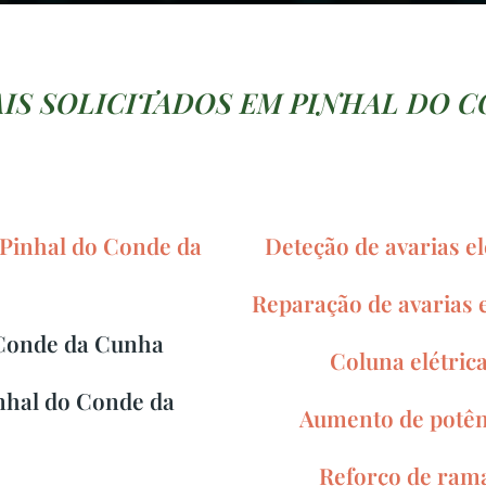
AIS SOLICITADOS EM PINHAL DO 
 Pinhal do Conde da
Deteção de avarias e
Reparação de avarias 
 Conde da Cunha
Coluna elétri
nhal do Conde da
Aumento de potê
Reforço de ram