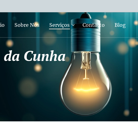
io
Sobre Nós
Serviços
Contacto
Blog
e da Cunha