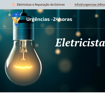
Eletricistas e Reparação de Estores
info@urgencias-24hor
Urgências -24horas
Eletricis