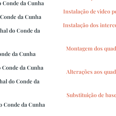
o Conde da Cunha
Instalação de video 
 Conde da Cunha
Instalação dos inte
hal do Conde da
Montagem dos quadr
onde da Cunha
o Conde da Cunha
Alterações aos quad
hal do Conde da
Substituição de bas
do Conde da Cunha