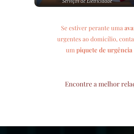
Serviços de Eletricidade
Se estiver perante uma
ava
urgentes ao domicílio, cont
piquete de urgência
um
Encontre a melhor rela