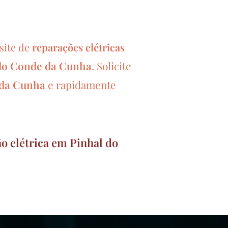
site de
reparações elétricas
do Conde da Cunha
.
Solicite
 da Cunha
e rapidamente
o elétrica em Pinhal do