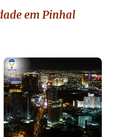
idade
em Pinhal