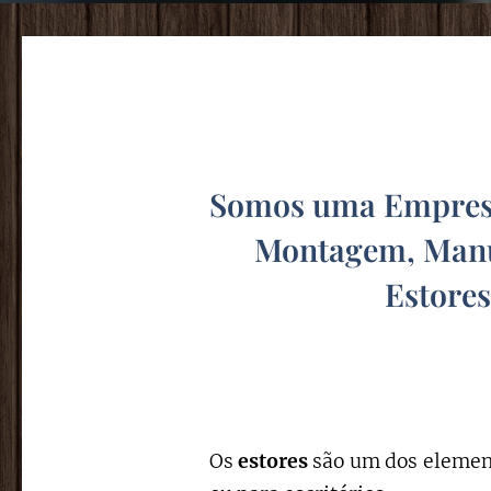
Somos uma Empresa
Montagem, Manu
Estore
Os
estores
são um dos element