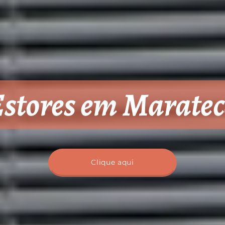
stores em Marate
Clique aqui