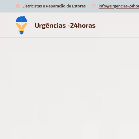
Eletricistas e Reparação de Estores
info@urgencias-24hor
Urgências -24horas