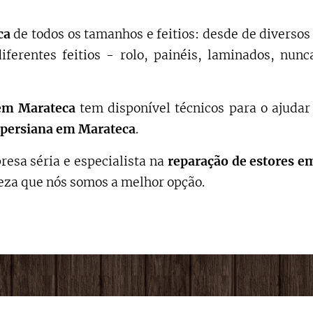
ca
de todos os tamanhos e feitios: desde de diverso
diferentes feitios - rolo, painéis, laminados, nu
em
Marateca
tem disponível técnicos para o ajuda
persiana em
Marateca
.
resa séria e especialista na
reparação de estores
e
teza que nós somos a melhor opção.