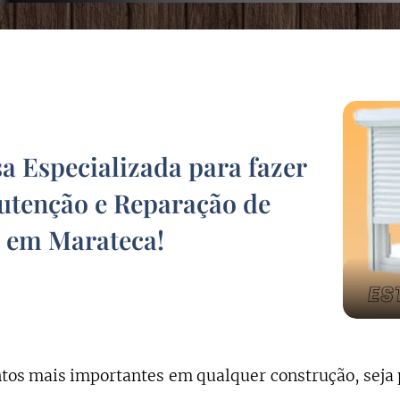
 Especializada para fazer
tenção e Reparação de
s em Marateca
!
os mais importantes em qualquer construção, seja 