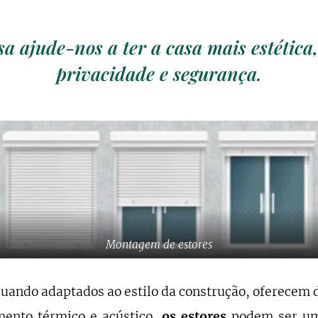
sa ajude-nos a ter a casa mais estética
privacidade e segurança.
Montagem de estores
quando adaptados ao estilo da construção, oferecem 
ento térmico e acústico,
os estores
podem ser um