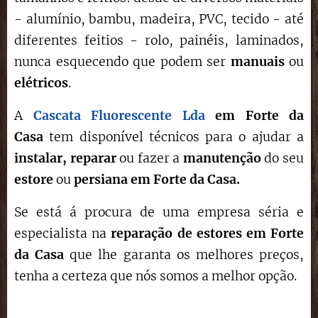
- alumínio, bambu, madeira, PVC, tecido - até
diferentes feitios - rolo, painéis, laminados,
nunca esquecendo que podem ser
manuais
ou
elétricos
.
A
Cascata Fluorescente Lda
em Forte da
Casa
tem disponível técnicos para o ajudar a
instalar,
reparar
ou fazer a
manutenção
do seu
estore
ou
persiana em
Forte da Casa
.
Se está á procura de uma empresa séria e
especialista na
reparação de estores
em
Forte
da Casa
que lhe garanta os melhores preços,
tenha a certeza que nós somos a melhor opção.