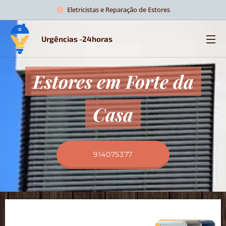
Eletricistas e Reparação de Estores
Urgências -24horas
Estores em Forte da
Casa
914075377