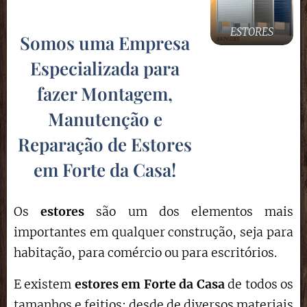
ESTORES
Somos uma Empresa
Especializada para
fazer Montagem,
Manutenção e
Reparação de Estores
em Forte da Casa
!
Os
estores
são um dos elementos mais
importantes em qualquer construção, seja para
habitação, para comércio ou para escritórios.
E existem
estores em Forte da Casa
de todos os
tamanhos e feitios: desde de diversos materiais