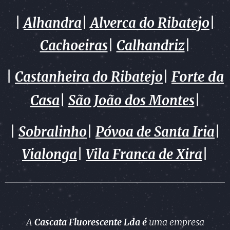
|
Alhandra
|
Alverca do Ribatejo
|
Cachoeiras
|
Calhandriz
|
Forte da
|
Castanheira do Ribatejo
|
Casa
|
São João dos Montes
|
|
Sobralinho
|
Póvoa de Santa Iria
|
Vialonga
|
Vila Franca de Xira
|
A
Cascata Fluorescente Lda é
uma empresa