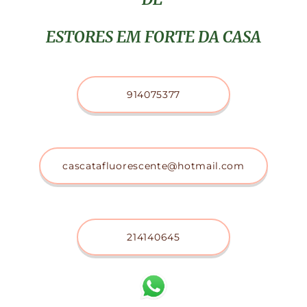
ESTORES EM FORTE DA CASA
914075377
cascatafluorescente@hotmail.com
214140645