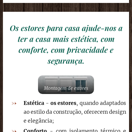
Os estores para casa ajude-nos a
ter a casa mais estética, com
conforte, com privacidade e
segurança.
Montagem de estores
Estética
-
os estores
, quando adaptados
ao estilo da construção, oferecem design
e elegância;
Conforto
- com isolamento térmico e