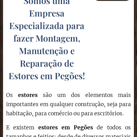
Somos uma
Empresa
Especializada para
fazer Montagem,
Manutenção e
Reparação de
Estores em Pegões
!
Os
estores
são um dos elementos mais
importantes em qualquer construção, seja para
habitação, para comércio ou para escritórios.
E existem
estores em Pegões
de todos os
tamanhos e feitios: desde de diversos materiais