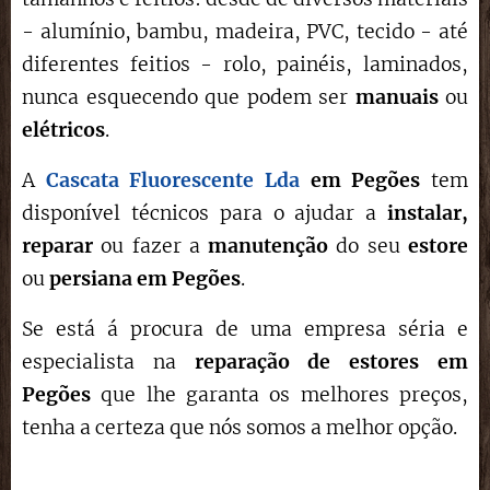
- alumínio, bambu, madeira, PVC, tecido - até
diferentes feitios - rolo, painéis, laminados,
nunca esquecendo que podem ser
manuais
ou
elétricos
.
A
Cascata Fluorescente Lda
em
Pegões
tem
disponível técnicos para o ajudar a
instalar,
reparar
ou fazer a
manutenção
do seu
estore
ou
persiana em
Pegões
.
Se está á procura de uma empresa séria e
especialista na
reparação de estores
em
Pegões
que lhe garanta os melhores preços,
tenha a certeza que nós somos a melhor opção.