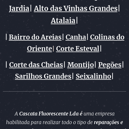
Jardia
|
Alto das Vinhas Grandes
|
Atalaia
|
Colinas do
|
Bairro do Areias
|
Canha
|
Oriente
Corte Esteval
|
|
|
Corte das Cheias
|
Montijo
|
Pegões
|
Sarilhos Grandes
|
Seixalinho
|
A
Cascata Fluorescente Lda é
uma empresa
habilitada para realizar todo o tipo de
reparações e