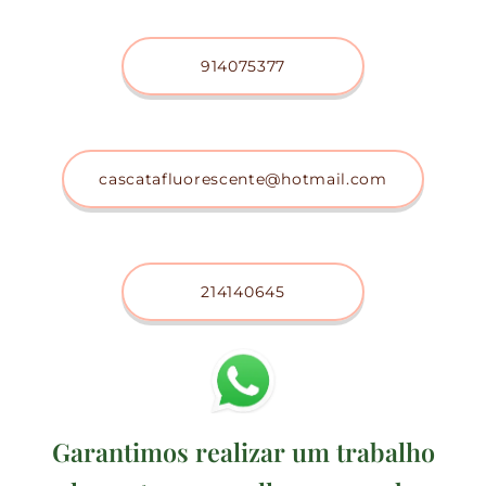
914075377
cascatafluorescente@hotmail.com
214140645
Garantimos realizar um trabalho